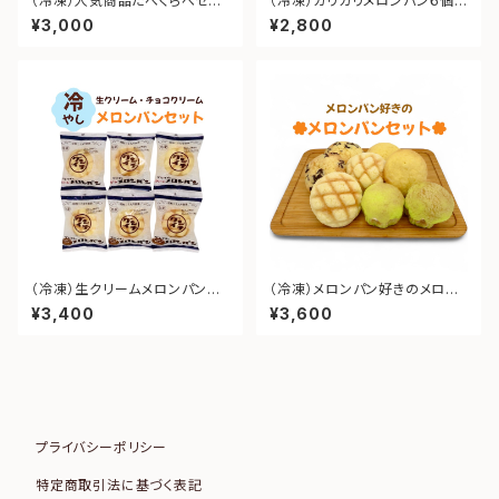
（冷凍）人気商品たべくらべセッ
（冷凍）カリカリメロンパン６個セ
ト【計６個】 ＊送料込み
ット ＊送料込み
¥3,000
¥2,800
（冷凍）生クリームメロンパン３
（冷凍）メロンパン好きのメロン
個、チョコクリームメロンパン３
パンセット【計8個】＊送料込み
¥3,400
¥3,600
個 【計6個】 ＊送料込み
プライバシーポリシー
特定商取引法に基づく表記