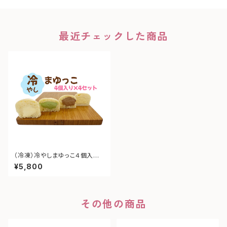
最近チェックした商品
（冷凍）冷やしまゆっこ４個入
り × 4セット【計16個】 ＊送
¥5,800
料込み
その他の商品