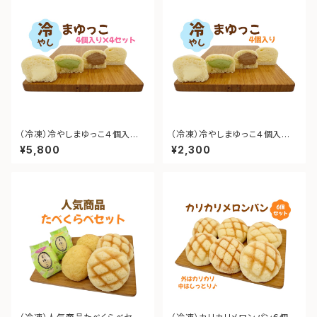
（冷凍）冷やしまゆっこ４個入
（冷凍）冷やしまゆっこ４個入
り × 4セット【計16個】 ＊送
り ＊送料込み
¥5,800
¥2,300
料込み