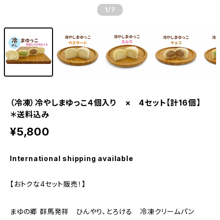
1
/7
（冷凍）冷やしまゆっこ４個入り × 4セット【計16個】
＊送料込み
¥5,800
International shipping available
【おトクな4セット販売！】
まゆの郷 群馬発祥 ひんやり、とろける 冷凍クリームパン