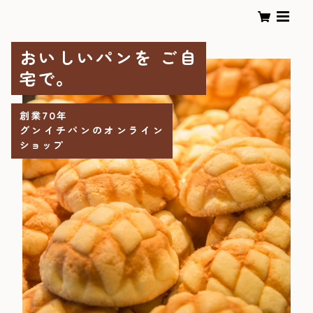
おいしいパンを ご自
宅で。
創業70年
グンイチパンのオンライン
ショップ